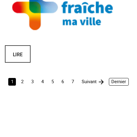
LIRE
1
2
3
4
5
6
7
Suivant
Dernier