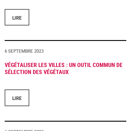
LIRE
6 SEPTEMBRE 2023
VÉGÉTALISER LES VILLES : UN OUTIL COMMUN DE
SÉLECTION DES VÉGÉTAUX
LIRE