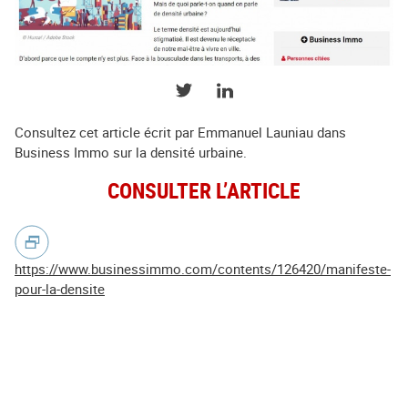
PARTAGER SUR TWITTER
PARTAGER SUR LINKEDIN
Consultez cet article écrit par Emmanuel Launiau dans
Business Immo sur la densité urbaine.
CONSULTER L’ARTICLE
https://www.businessimmo.com/contents/126420/manifeste-
pour-la-densite