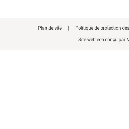
Plan de site
Politique de protection de
Site web éco-conçu par
M