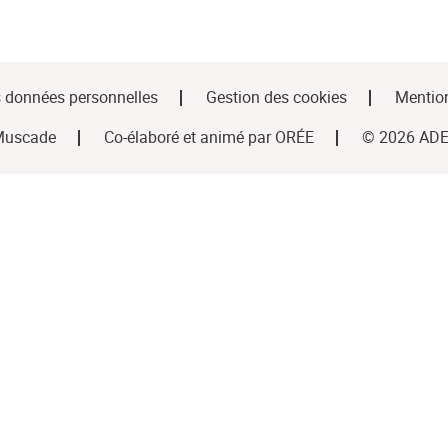
s données personnelles
Gestion des cookies
Mention
uscade
Co-élaboré et animé par
ORÉE
© 2026 ADEM