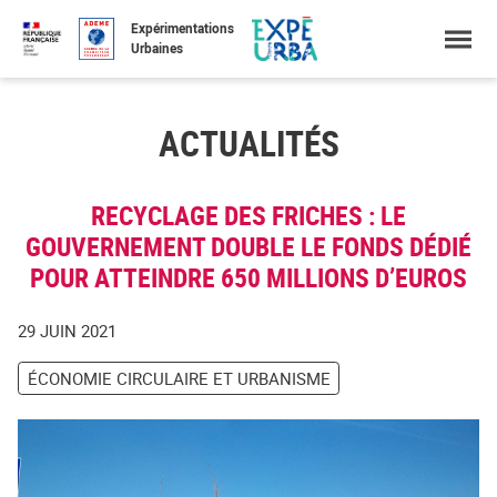
Accéder
Menu
Faire
Expérimentations
au
une
Urbaines
contenu
recherche
ACTUALITÉS
RECYCLAGE DES FRICHES : LE
GOUVERNEMENT DOUBLE LE FONDS DÉDIÉ
POUR ATTEINDRE 650 MILLIONS D’EUROS
29 JUIN 2021
ÉCONOMIE CIRCULAIRE ET URBANISME