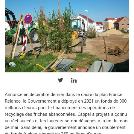
PARTAGER SUR TWITTER
PARTAGER SUR LINKEDIN
Annoncé en décembre dernier dans le cadre du plan France
Relance, le Gouvernement a déployé en 2021 un fonds de 300
millions d’euros pour le financement des opérations de
recyclage des friches abandonnées. L’appel à projets a connu
un réel succès et les lauréats seront désignés à la fin du mois
de mai. Sans délai, le gouvernement annonce un doublement
du fonds friches, abondé de 350 millions d’euros