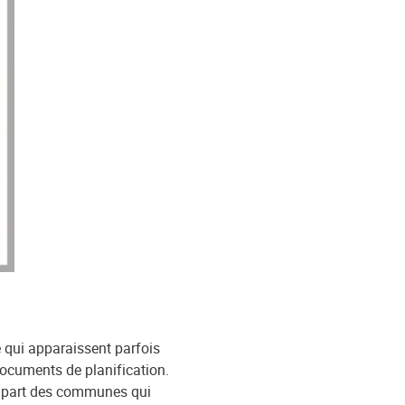
e qui apparaissent parfois
documents de planification.
a part des communes qui