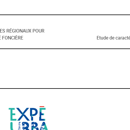
AGES RÉGIONAUX POUR
É FONCIÈRE
Etude de caract