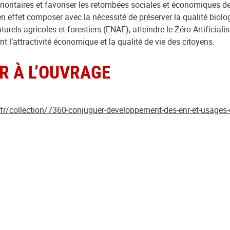
rioritaires et favoriser les retombées sociales et économiques des 
it en effet composer avec la nécessité de préserver la qualité bio
turels agricoles et forestiers (ENAF), atteindre le Zéro Artificiali
nt l’attractivité économique et la qualité de vie des citoyens.
R À L’OUVRAGE
e.fr/collection/7360-conjuguer-developpement-des-enr-et-usages-d