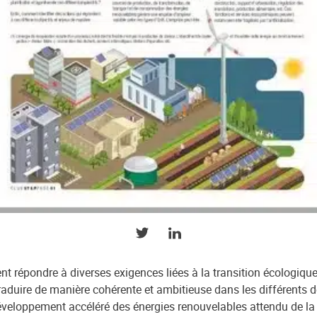
PARTAGER SUR TWITTER
PARTAGER SUR LINKEDIN
vent répondre à diverses exigences liées à la transition écologiqu
raduire de manière cohérente et ambitieuse dans les différents 
éveloppement accéléré des énergies renouvelables attendu de l