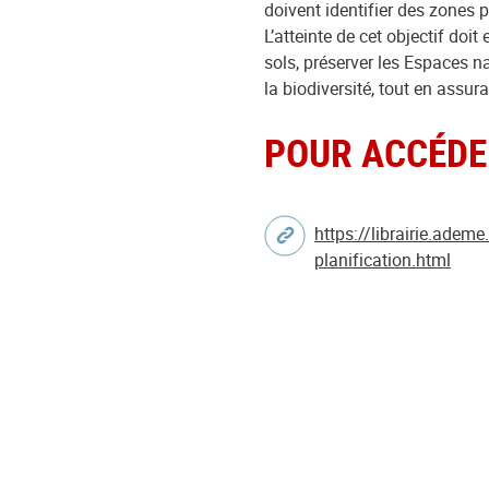
doivent identifier des zones p
L’atteinte de cet objectif do
sols, préserver les Espaces na
la biodiversité, tout en assura
POUR ACCÉDE
https://librairie.adem
planification.html