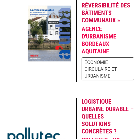
RÉVERSIBILITÉ DES
BÂTIMENTS
COMMUNAUX »
AGENCE
D'URBANISME
BORDEAUX
AQUITAINE
ÉCONOMIE
CIRCULAIRE ET
URBANISME
LOGISTIQUE
URBAINE DURABLE –
QUELLES
SOLUTIONS
CONCRÈTES ?