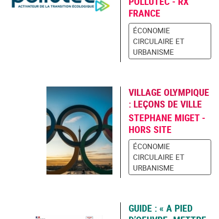
POLLUTEC - RX
FRANCE
ÉCONOMIE
CIRCULAIRE ET
URBANISME
VILLAGE OLYMPIQUE
: LEÇONS DE VILLE
STEPHANE MIGET -
HORS SITE
ÉCONOMIE
CIRCULAIRE ET
URBANISME
GUIDE : « A PIED