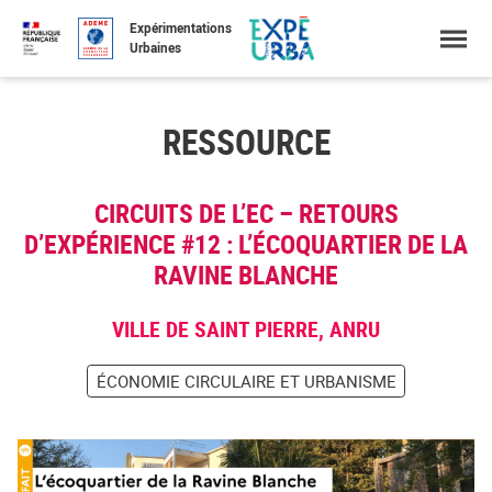
Accéder
Menu
Faire
Expérimentations
au
une
Urbaines
contenu
recherche
RESSOURCE
CIRCUITS DE L’EC – RETOURS
D’EXPÉRIENCE #12 : L’ÉCOQUARTIER DE LA
RAVINE BLANCHE
VILLE DE SAINT PIERRE, ANRU
ÉCONOMIE CIRCULAIRE ET URBANISME