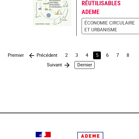
RÉUTILISABLES
ADEME
ÉCONOMIE CIRCULAIRE
ET URBANISME
Premier
Précédent
2
3
4
5
6
7
8
Suivant
Dernier